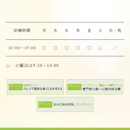
診療時間
月
火
水
木
金
土
日・祝
10:00～19:00
○
○
○
○
○
△
／
△…土曜日は9:30～14:00